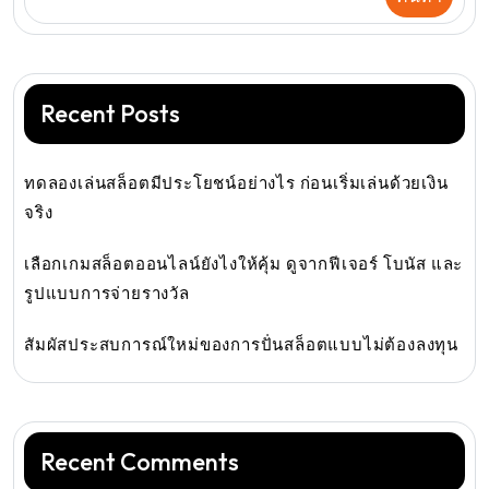
Recent Posts
ทดลองเล่นสล็อตมีประโยชน์อย่างไร ก่อนเริ่มเล่นด้วยเงิน
จริง
เลือกเกมสล็อตออนไลน์ยังไงให้คุ้ม ดูจากฟีเจอร์ โบนัส และ
รูปแบบการจ่ายรางวัล
สัมผัสประสบการณ์ใหม่ของการปั่นสล็อตแบบไม่ต้องลงทุน
Recent Comments