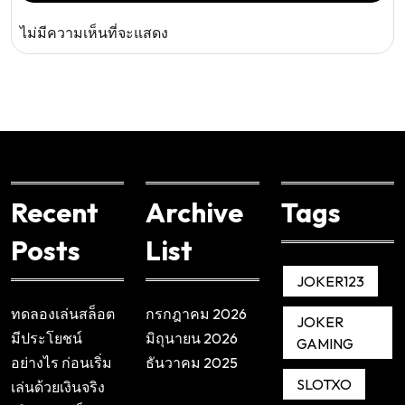
ไม่มีความเห็นที่จะแสดง
Recent
Archive
Tags
Posts
List
JOKER123
ทดลองเล่นสล็อต
กรกฎาคม 2026
JOKER
มีประโยชน์
มิถุนายน 2026
GAMING
อย่างไร ก่อนเริ่ม
ธันวาคม 2025
SLOTXO
เล่นด้วยเงินจริง