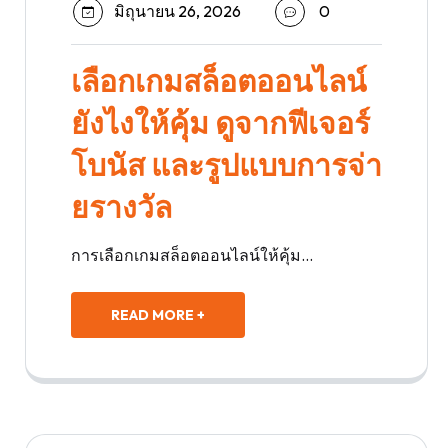
มิถุนายน 26, 2026
0
เลือกเกมสล็อตออนไลน์
ยังไงให้คุ้ม ดูจากฟีเจอร์
โบนัส และรูปแบบการจ่า
ยรางวัล
การเลือกเกมสล็อตออนไลน์ให้คุ้ม…
READ MORE +